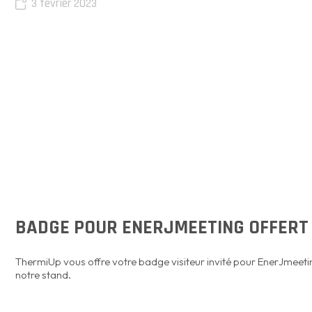
3 février 2023
BADGE POUR ENERJMEETING OFFERT
ThermiUp vous offre votre badge visiteur invité pour EnerJmeeting 
notre stand.