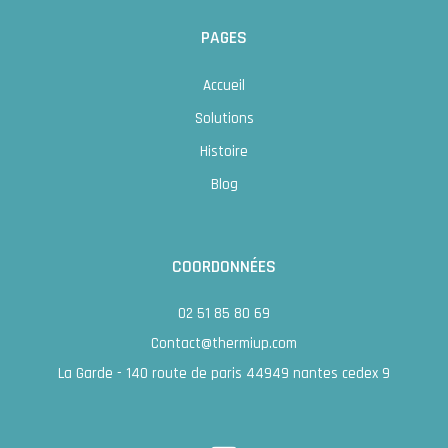
PAGES
Accueil
Solutions
Histoire
Blog
COORDONNÉES
02 51 85 80 69
Contact@thermiup.com
La Garde - 140 route de paris 44949 nantes cedex 9