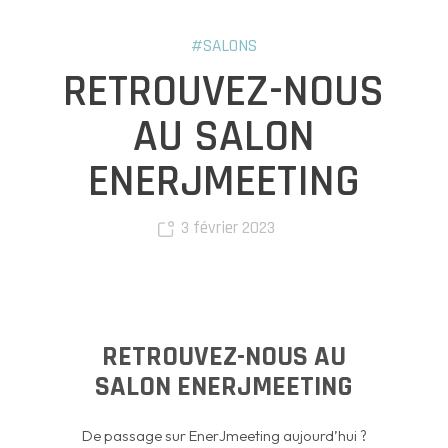
#SALONS
RETROUVEZ-NOUS
AU SALON
ENERJMEETING
3 février 2023
RETROUVEZ-NOUS AU
SALON ENERJMEETING
De passage sur EnerJmeeting aujourd’hui ?