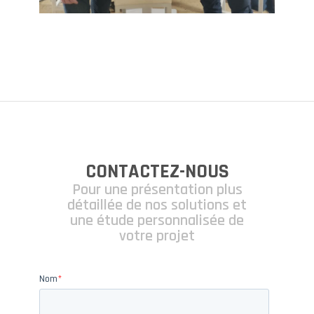
CONTACTEZ-NOUS
Pour une présentation plus
détaillée de nos solutions et
une étude personnalisée de
votre projet