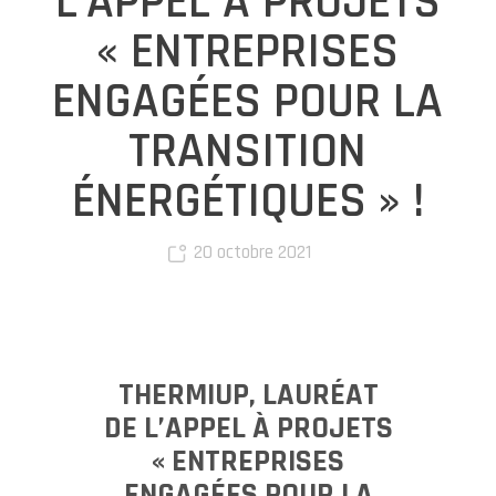
L’APPEL À PROJETS
« ENTREPRISES
ENGAGÉES POUR LA
TRANSITION
ÉNERGÉTIQUES » !
20 octobre 2021
THERMIUP, LAURÉAT
DE L’APPEL À PROJETS
« ENTREPRISES
ENGAGÉES POUR LA