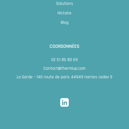
Solutions
Histoire
Blog
COORDONNÉES
02 51 85 80 69
Contact@thermiup.com
La Garde - 140 route de paris 44949 nantes cedex 9