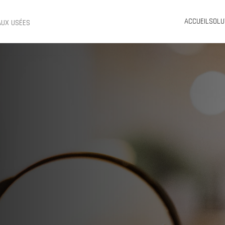
ACCUEIL
SOLU
AUX USÉES