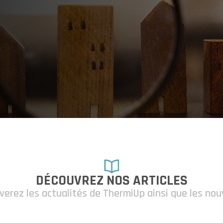
DÉCOUVREZ NOS ARTICLES
verez les actualités de ThermiUp ainsi que les no