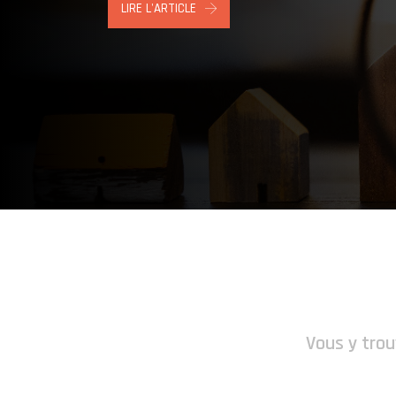
LIRE L'ARTICLE
Vous y trou