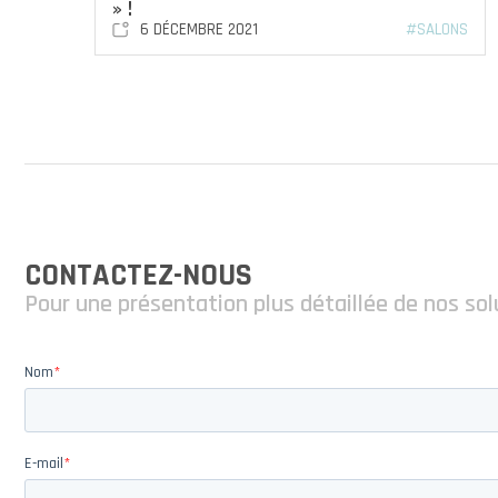
» !
6 DÉCEMBRE 2021
#SALONS
CONTACTEZ-NOUS
Pour une présentation plus détaillée de nos sol