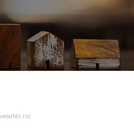
uveautés cvc