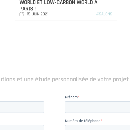
WORLD ET LOW-CARBON WORLD À
PARIS !
15 JUIN 2021
#SALONS
utions et une étude personnalisée de votre projet