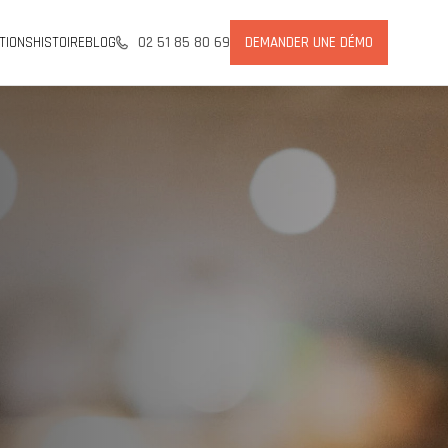
TIONS
HISTOIRE
BLOG
02 51 85 80 69
DEMANDER UNE DÉMO